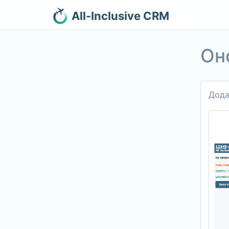
All-Inclusive CRM
Он
Дода