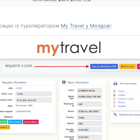
грацію із туроператором
My Travel у Молдові
: