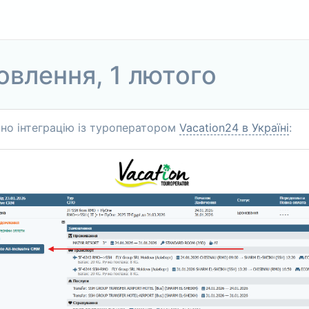
овлення, 1 лютого
но інтеграцію із туроператором
Vacation24 в Україні
: