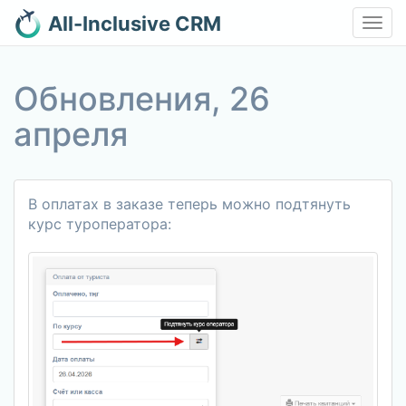
All-Inclusive CRM
Toggl
navig
Обновления, 26
апреля
В оплатах в заказе теперь можно подтянуть
курс туроператора: