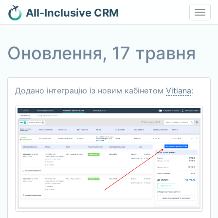
All-Inclusive CRM
Toggl
navig
Оновлення, 17 травня
Додано інтеграцію із новим кабінетом
Vitiana
: