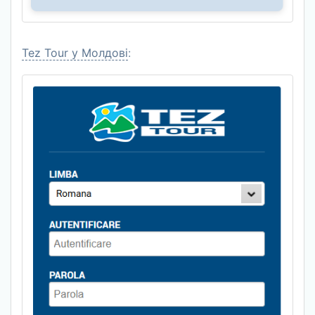
Tez Tour у Молдові
: