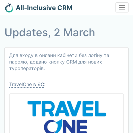
All-Inclusive CRM
Toggl
navig
Updates, 2 March
Для входу в онлайн кабінети без логіну та
паролю, додано кнопку CRM для нових
туроператорів.
TravelOne в ЄС
: