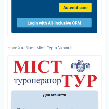
Новий кабінет
Міст-Тур в Україні
: